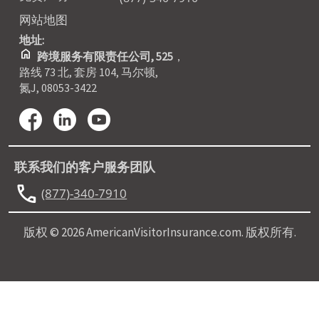
网站地图
地址:
home
跨境服务有限责任公司, 525
，
路线 73 北, 套房 104, 马尔顿,
氮J, 08053-3422
联系我们的客户服务团队
call
(877)-340-7910
版权 © 2026 AmericanVisitorInsurance.com. 版权所有.