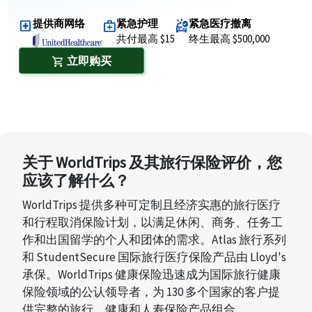
提供商网络
紧急护理
紧急医疗撤离
local_hospital
medical_services
ambulance
共付最高 $15
终生最高 $500,000
立即购买
shopping_cart
关于 WorldTrips 及其旅行保险评价，您
应该了解什么？
WorldTrips 提供多种可定制且经济实惠的旅行医疗
和行程取消保险计划，以满足休闲、商务、任务工
作和出国留学的个人和团体的需求。Atlas 旅行系列
和 StudentSecure 国际旅行医疗保险产品由 Lloyd's
承保。WorldTrips 健康保险迅速成为国际旅行健康
保险领域的公认领导者，为 130 多个国家的客户提
供完整的旅行、健康和人寿保险产品组合。