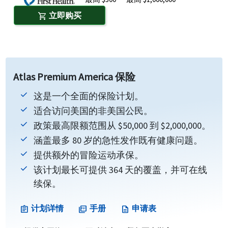
立即购买
shopping_cart
Atlas Premium America 保险
这是一个全面的保险计划。
适合访问美国的非美国公民。
政策最高限额范围从 $50,000 到 $2,000,000。
涵盖最多 80 岁的急性发作既有健康问题。
提供额外的冒险运动承保。
该计划最长可提供 364 天的覆盖，并可在线
续保。
计划详情
手册
申请表
assignment
picture_as_pdf
description