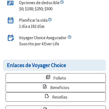
universal_currency
Opciones de deducible
$0; $100; $250; $500
calendar_month
Planificar la vida
1 día a 182 días
edit_calendar
Voyager Choice Asegurador
Suscrito por 4 Ever Life
Enlaces de Voyager Choice
picture_as_pdf
Folleto
description
Beneficios
edit_document
Reseñas