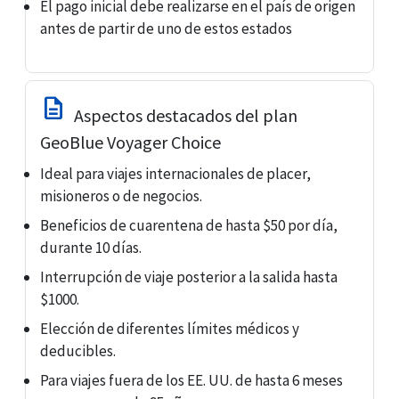
El pago inicial debe realizarse en el país de origen
antes de partir de uno de estos estados
description
Aspectos destacados del plan
GeoBlue Voyager Choice
Ideal para viajes internacionales de placer,
misioneros o de negocios.
Beneficios de cuarentena de hasta $50 por día,
durante 10 días.
Interrupción de viaje posterior a la salida hasta
$1000.
Elección de diferentes límites médicos y
deducibles.
Para viajes fuera de los EE. UU. de hasta 6 meses