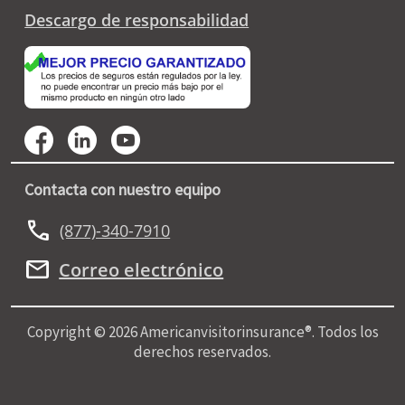
Descargo de responsabilidad
Contacta con nuestro equipo
call
(877)-340-7910
mail
Correo electrónico
Copyright © 2026 Americanvisitorinsurance®. Todos los
derechos reservados.