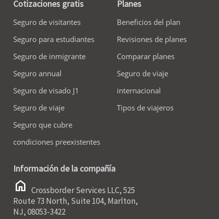
Cotizaciones gratis
Planes
Seguro de visitantes
Beneficios del plan
Seguro para estudiantes
Revisiones de planes
Seguro de inmigrante
Comparar planes
Seguro annual
Seguro de viaje
Seguro de visado J1
internacional
Seguro de viaje
Tipos de viajeros
Seguro que cubre
condiciones preexistentes
Información de la compañía
home
Crossborder Services LLC, 525
Route 73 North, Suite 104, Marlton,
NJ, 08053-3422