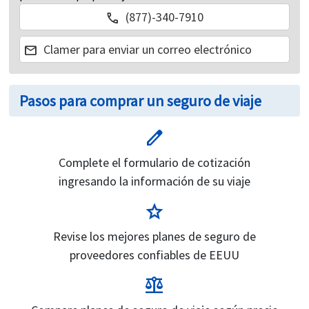
(877)-340-7910
call
Clamer para enviar un correo electrónico
mail
Pasos para comprar un seguro de viaje
edit
Complete el formulario de cotización
ingresando la información de su viaje
star
Revise los mejores planes de seguro de
proveedores confiables de EEUU
balance