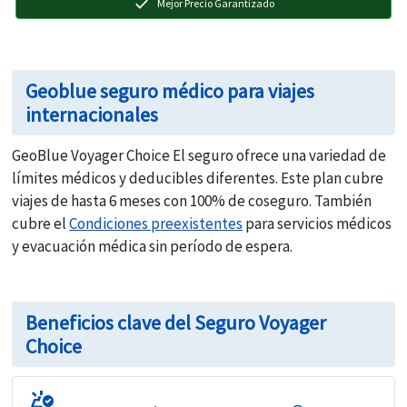
check
Mejor Precio Garantizado
Geoblue seguro médico para viajes
internacionales
GeoBlue Voyager Choice El seguro ofrece una variedad de
límites médicos y deducibles diferentes. Este plan cubre
viajes de hasta 6 meses con 100% de coseguro. También
cubre el
Condiciones preexistentes
para servicios médicos
y evacuación médica sin período de espera.
Beneficios clave del Seguro Voyager
Choice
ambulance