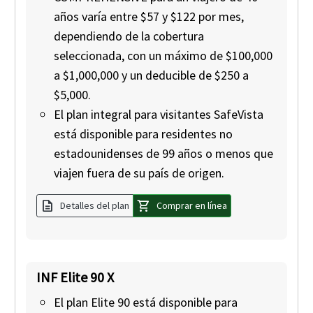
años varía entre $57 y $122 por mes,
dependiendo de la cobertura
seleccionada, con un máximo de $100,000
a $1,000,000 y un deducible de $250 a
$5,000.
El plan integral para visitantes SafeVista
está disponible para residentes no
estadounidenses de 99 años o menos que
viajen fuera de su país de origen.
description
shopping_cart
Detalles del plan
Comprar en línea
INF Elite 90 X
El plan Elite 90 está disponible para