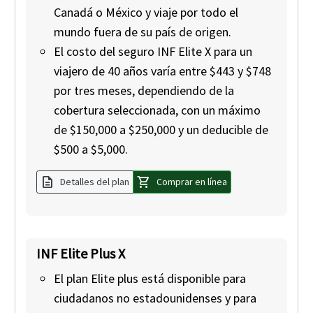
Canadá o México y viaje por todo el
mundo fuera de su país de origen.
El costo del seguro INF Elite X para un
viajero de 40 años varía entre $443 y $748
por tres meses, dependiendo de la
cobertura seleccionada, con un máximo
de $150,000 a $250,000 y un deducible de
$500 a $5,000.
description
shopping_cart
Detalles del plan
Comprar en línea
INF Elite Plus X
El plan Elite plus está disponible para
ciudadanos no estadounidenses y para