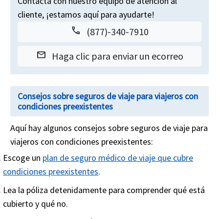
Contacta con nuestro equipo de atención al
cliente, ¡estamos aquí para ayudarte!
call
(877)-340-7910
email
Haga clic para enviar un ecorreo
Consejos sobre seguros de viaje para viajeros con
condiciones preexistentes
Aquí hay algunos consejos sobre seguros de viaje para
viajeros con condiciones preexistentes:
Escoge un
plan de seguro médico de viaje que cubre
condiciones preexistentes
.
Lea la póliza detenidamente para comprender qué está
cubierto y qué no.