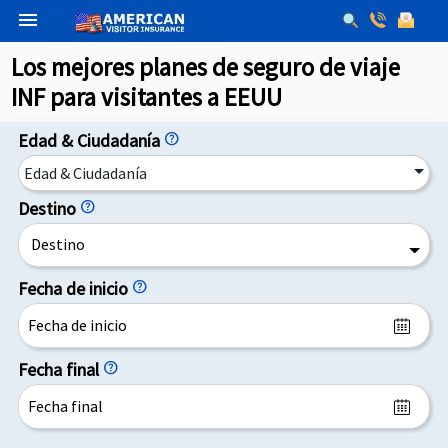
menu
Los mejores planes de seguro de viaje
INF para visitantes a EEUU
Edad & Ciudadanía
help
Edad & Ciudadanía
Destino
help
Destino
Fecha de inicio
help
Fecha final
help