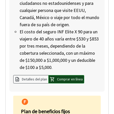
ciudadanos no estadounidenses y para
cualquier persona que visite EEUU,
Canadá, México o viaje por todo el mundo
fuera de su país de origen.
El costo del seguro INF Elite X 90 para un
viajero de 40 años varía entre $530 y $853
por tres meses, dependiendo de la
cobertura seleccionada, con un máximo
de $150,000 a $1,000,000 y un deducible
de $100 a $5,000.
description
shopping_cart
Detalles del plan
Comprar en línea
Plan de beneficios fijos