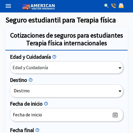
menu
Seguro estudiantil para Terapia física
Cotizaciones de seguros para estudiantes
Terapia física internacionales
Edad y Cuidadanía
help
Edad y Cuidadanía
Destino
help
Destino
Fecha de inicio
help
Fecha final
help