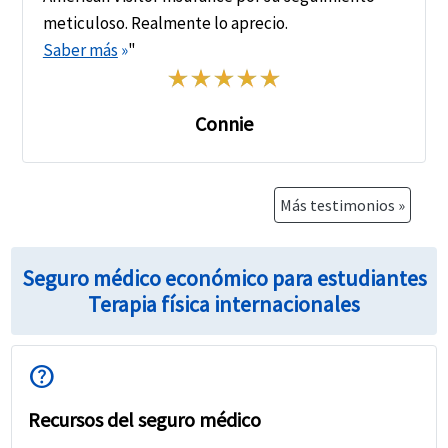
meticuloso. Realmente lo aprecio.
Saber más
»
"
Connie
Más testimonios »
Seguro médico económico para estudiantes
Terapia física internacionales
help
Recursos del seguro médico