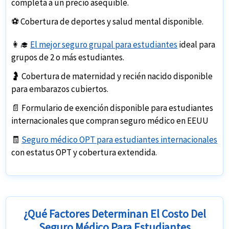
completa a un
precio asequible
.
⚽ Cobertura de
deportes
y
salud mental
disponible.
👩‍🎓
El mejor seguro grupal para estudiantes
ideal para
grupos de
2 o más estudiantes
.
🤰 Cobertura de
maternidad y recién nacido
disponible
para embarazos cubiertos.
📄
Formulario de exención
disponible para estudiantes
internacionales que compran seguro médico en EEUU
🧾
Seguro médico OPT para estudiantes internacionales
con estatus OPT y cobertura extendida.
¿Qué Factores Determinan El Costo Del
Seguro Médico Para Estudiantes