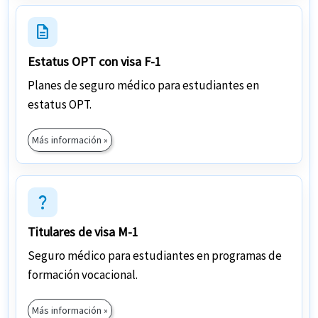
description
Estatus OPT con visa F-1
Planes de seguro médico para estudiantes en
estatus OPT.
Más información »
question_mark
Titulares de visa M-1
Seguro médico para estudiantes en programas de
formación vocacional.
Más información »