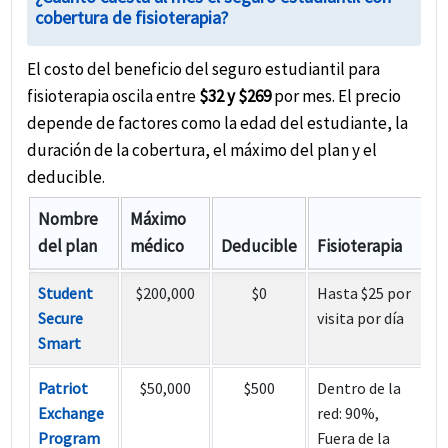
cobertura de fisioterapia?
El costo del beneficio del seguro estudiantil para
fisioterapia oscila entre
$32 y $269
por mes. El precio
depende de factores como la edad del estudiante, la
duración de la cobertura, el máximo del plan y el
deducible.
Nombre
Máximo
del plan
médico
Deducible
Fisioterapia
C
Student
$200,000
$0
Hasta $25 por
Secure
visita por día
Smart
Patriot
$50,000
$500
Dentro de la
Exchange
red: 90%,
Program
Fuera de la