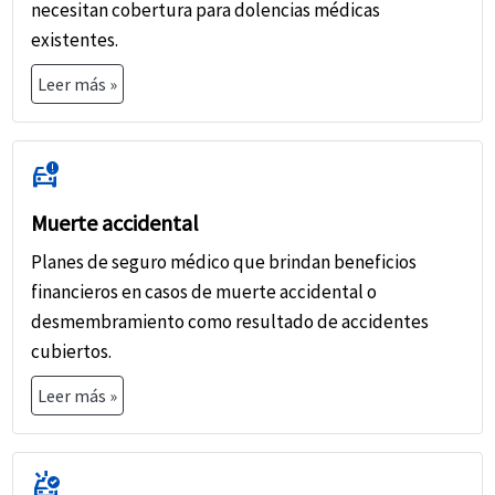
necesitan cobertura para dolencias médicas
existentes.
Leer más »
car_crash
Muerte accidental
Planes de seguro médico que brindan beneficios
financieros en casos de muerte accidental o
desmembramiento como resultado de accidentes
cubiertos.
Leer más »
ambulance