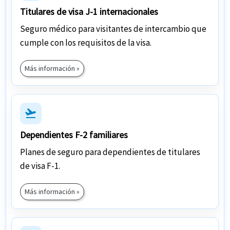
Titulares de visa J-1 internacionales
Seguro médico para visitantes de intercambio que
cumple con los requisitos de la visa.
Más información »
flight_takeoff
Dependientes F-2 familiares
Planes de seguro para dependientes de titulares
de visa F-1.
Más información »