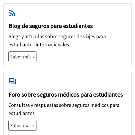
rss_feed
Blog de seguros para estudiantes
Blogs y artículos sobre seguros de viajes para
estudiantes internacionales.
Saber más »
forum
Foro sobre seguros médicos para estudiantes
Consultas y respuestas sobre seguros médicos para
estudiantes.
Saber más »