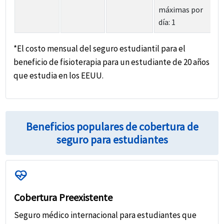
máximas por
día: 1
*El costo mensual del seguro estudiantil para el
beneficio de fisioterapia para un estudiante de 20 años
que estudia en los EEUU.
Beneficios populares de cobertura de
seguro para estudiantes
ecg_heart
Cobertura Preexistente
Seguro médico internacional para estudiantes que