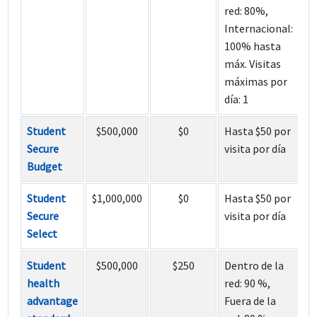
red: 80%,
Internacional:
100% hasta
máx. Visitas
máximas por
día: 1
Student
$500,000
$0
Hasta $50 por
Secure
visita por día
Budget
Student
$1,000,000
$0
Hasta $50 por
Secure
visita por día
Select
Student
$500,000
$250
Dentro de la
health
red: 90 %,
advantage
Fuera de la