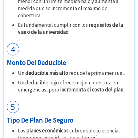
menor con un límite médico bajo y aumenta a
medida que se incrementa el máximo de
cobertura.
Es fundamental cumplir con los
requisitos de la
visa o de la universidad
.
4
Monto Del Deducible
Un
deducible más alto
reduce la prima mensual.
Un deducible bajo ofrece mejor cobertura en
emergencias, pero
incrementa el costo del plan
.
5
Tipo De Plan De Seguro
Los
planes económicos
cubren solo lo esencial
(emergencias médicas y accidentes).