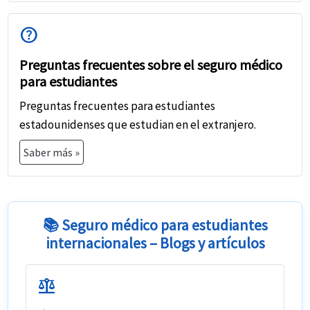
help
Preguntas frecuentes sobre el seguro médico
para estudiantes
Preguntas frecuentes para estudiantes
estadounidenses que estudian en el extranjero.
Saber más »
📚 Seguro médico para estudiantes
internacionales – Blogs y artículos
balance