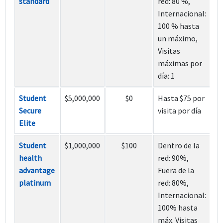
standard
red: 80 %,
Internacional:
100 % hasta
un máximo,
Visitas
máximas por
día: 1
Student
$5,000,000
$0
Hasta $75 por
Secure
visita por día
Elite
Student
$1,000,000
$100
Dentro de la
health
red: 90%,
advantage
Fuera de la
platinum
red: 80%,
Internacional:
100% hasta
máx. Visitas