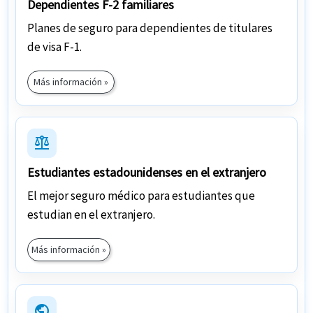
Dependientes F-2 familiares
Planes de seguro para dependientes de titulares
de visa F-1.
Más información »
balance
Estudiantes estadounidenses en el extranjero
El mejor seguro médico para estudiantes que
estudian en el extranjero.
Más información »
public