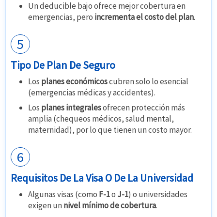
Un deducible bajo ofrece mejor cobertura en
emergencias, pero
incrementa el costo del plan
.
5
Tipo De Plan De Seguro
Los
planes económicos
cubren solo lo esencial
(emergencias médicas y accidentes).
Los
planes integrales
ofrecen protección más
amplia (chequeos médicos, salud mental,
maternidad), por lo que tienen un costo mayor.
6
Requisitos De La Visa O De La Universidad
Algunas visas (como
F-1
o
J-1
) o universidades
exigen un
nivel mínimo de cobertura
.