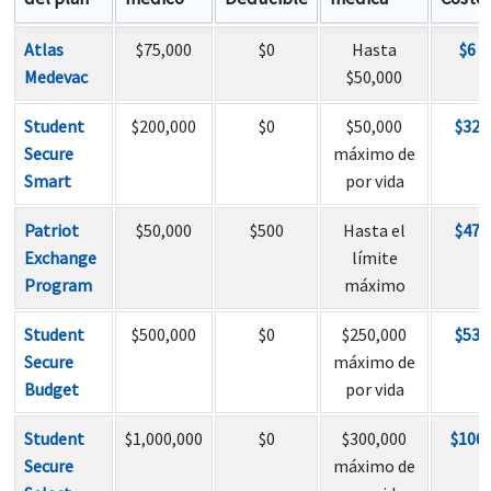
Atlas
$75,000
$0
Hasta
$6
Medevac
$50,000
Student
$200,000
$0
$50,000
$32
Secure
máximo de
Smart
por vida
Patriot
$50,000
$500
Hasta el
$47
Exchange
límite
Program
máximo
Student
$500,000
$0
$250,000
$53
Secure
máximo de
Budget
por vida
Student
$1,000,000
$0
$300,000
$106
Secure
máximo de