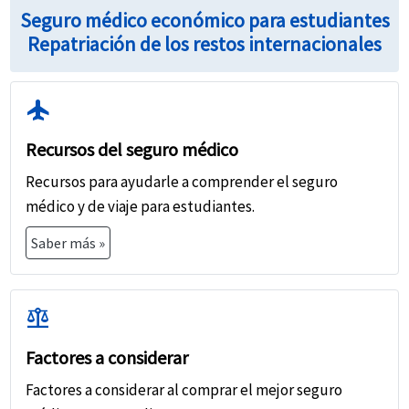
Seguro médico económico para estudiantes
Repatriación de los restos internacionales
flight
Recursos del seguro médico
Recursos para ayudarle a comprender el seguro
médico y de viaje para estudiantes.
Saber más »
balance
Factores a considerar
Factores a considerar al comprar el mejor seguro