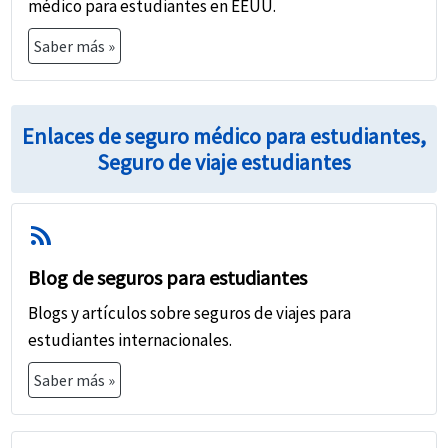
médico para estudiantes en EEUU.
Saber más »
Enlaces de seguro médico para estudiantes,
Seguro de viaje estudiantes
rss_feed
Blog de seguros para estudiantes
Blogs y artículos sobre seguros de viajes para
estudiantes internacionales.
Saber más »