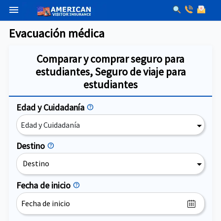
menu
Evacuación médica
Comparar y comprar seguro para
estudiantes, Seguro de viaje para
estudiantes
Edad y Cuidadanía
help
Edad y Cuidadanía
Destino
help
Destino
Fecha de inicio
help