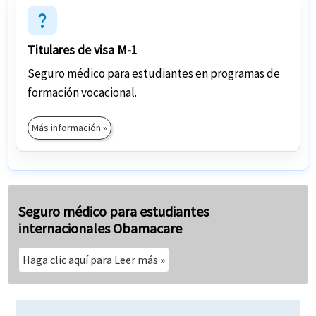
question_mark
Titulares de visa M-1
Seguro médico para estudiantes en programas de
formación vocacional.
Más información »
Seguro médico para estudiantes
internacionales Obamacare
Haga clic aquí para Leer más »