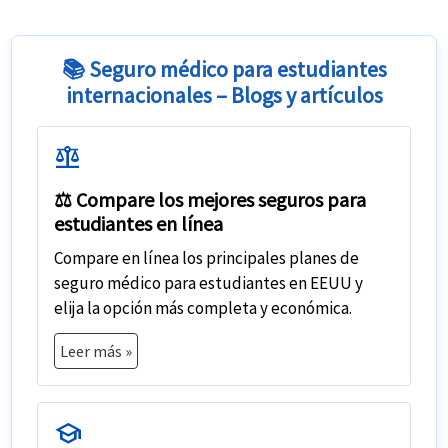
📚 Seguro médico para estudiantes
internacionales – Blogs y artículos
balance
⚖️ Compare los mejores seguros para
estudiantes en línea
Compare en línea los principales planes de
seguro médico para estudiantes en EEUU
y
elija la opción más completa y económica.
Leer más »
school