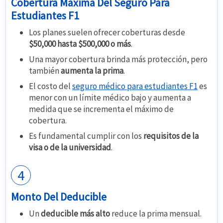
Cobertura Máxima Del Seguro Para
Estudiantes F1
Los planes suelen ofrecer coberturas desde
$50,000 hasta $500,000 o más
.
Una mayor cobertura brinda más protección, pero
también
aumenta la prima
.
El costo del
seguro médico para estudiantes F1
es
menor con un límite médico bajo y aumenta a
medida que se incrementa el máximo de
cobertura.
Es fundamental cumplir con los
requisitos de la
visa o de la universidad
.
4
Monto Del Deducible
Un
deducible más alto
reduce la prima mensual.