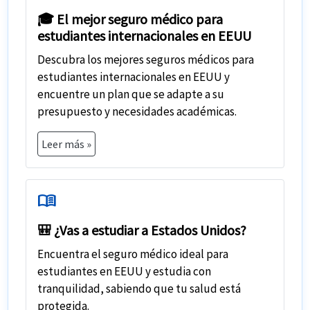
🎓 El mejor seguro médico para
estudiantes internacionales en EEUU
Descubra los
mejores seguros médicos para
estudiantes internacionales
en EEUU y
encuentre un plan que se adapte a su
presupuesto y necesidades académicas.
Leer más »
menu_book
🎒 ¿Vas a estudiar a Estados Unidos?
Encuentra el
seguro médico ideal para
estudiantes en EEUU
y estudia con
tranquilidad, sabiendo que tu salud está
protegida.