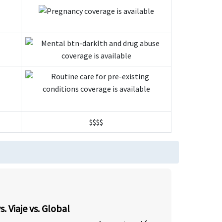
$$$$
vs. Viaje vs. Global