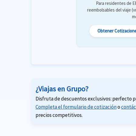
Para residentes de E
reembolsables del viaje (vu
m
Obtener Cotizacione
¿Viajas en Grupo?
Disfruta de descuentos exclusivos: perfecto par
Completa el formulario de cotización
o
contác
precios competitivos.