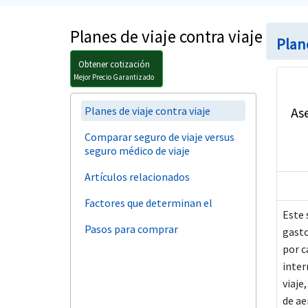
Planes de viaje contra viaje
Plane
Obtener cotización
Mejor Precio Garantizado
Planes de viaje contra viaje
Ase
Comparar seguro de viaje versus
seguro médico de viaje
Artículos relacionados
Factores que determinan el
Este 
Pasos para comprar
gast
por c
inter
viaje
de ae