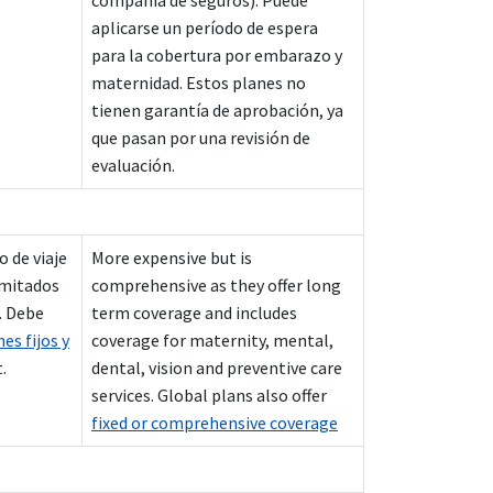
compañía de seguros). Puede
aplicarse un período de espera
para la cobertura por embarazo y
maternidad. Estos planes no
tienen garantía de aprobación, ya
que pasan por una revisión de
evaluación.
o de viaje
More expensive but is
imitados
comprehensive as they offer long
. Debe
term coverage and includes
es fijos y
coverage for maternity, mental,
.
dental, vision and preventive care
services. Global plans also offer
fixed or comprehensive coverage