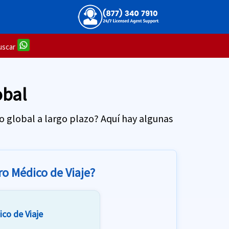
scar
obal
ro global a largo plazo? Aquí hay algunas
o Médico de Viaje?
co de Viaje