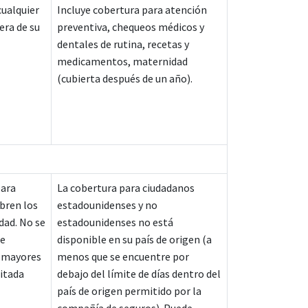
cualquier
Incluye cobertura para atención
era de su
preventiva, chequeos médicos y
dentales de rutina, recetas y
medicamentos, maternidad
(cubierta después de un año).
para
La cobertura para ciudadanos
bren los
estadounidenses y no
dad. No se
estadounidenses no está
de
disponible en su país de origen (a
s mayores
menos que se encuentre por
itada
debajo del límite de días dentro del
país de origen permitido por la