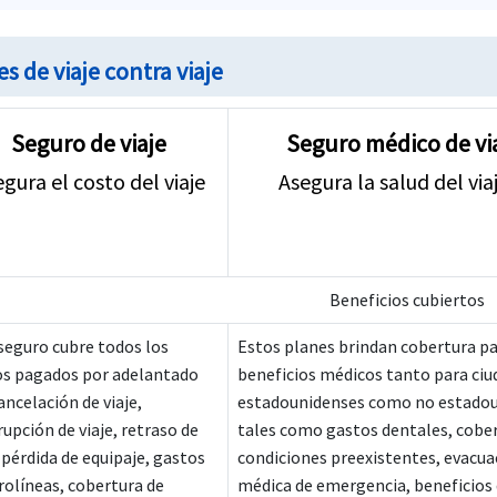
s de viaje contra viaje
Seguro de viaje
Seguro médico de vi
gura el costo del viaje
Asegura la salud del via
Beneficios cubiertos
seguro cubre todos los
Estos planes brindan cobertura p
os pagados por adelantado
beneficios médicos tanto para ci
ancelación de viaje,
estadounidenses como no estadou
rupción de viaje, retraso de
tales como gastos dentales, cobe
, pérdida de equipaje, gastos
condiciones preexistentes, evacua
rolíneas, cobertura de
médica de emergencia, beneficios