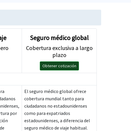
aje
Seguro médico global
jero
Cobertura exclusiva a largo
plazo
Obtener cotización
ara
El seguro médico global ofrece
udadanos
cobertura mundial tanto para
nidenses,
ciudadanos no estadounidenses
rtura por
como para expatriados
ción
estadounidenses, a diferencia del
 de
seguro médico de viaje habitual.