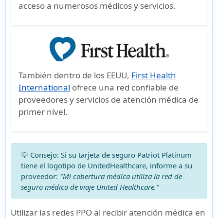
acceso a numerosos médicos y servicios.
picture_as_pdf
También dentro de los EEUU,
First Health
International
ofrece una red confiable de
proveedores y servicios de atención médica de
primer nivel.
💡 Consejo:
Si su tarjeta de seguro Patriot Platinum
tiene el logotipo de UnitedHealthcare, informe a su
proveedor:
"Mi cobertura médica utiliza la red de
seguro médico de viaje United Healthcare."
Utilizar las redes PPO al recibir atención médica en