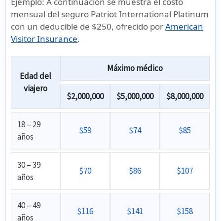
Ejemplo:
A continuación se muestra el
costo
mensual
del
seguro Patriot International Platinum
con un
deducible de $250
, ofrecido por
American
Visitor Insurance
.
Máximo médico
Edad del
viajero
$2,000,000
$5,000,000
$8,000,000
18 – 29
$59
$74
$85
años
30 – 39
$70
$86
$107
años
40 – 49
$116
$141
$158
años