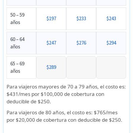
50 – 59
$197
$233
$243
años
60 – 64
$247
$276
$294
años
65 – 69
$289
años
Para viajeros mayores de 70 a 79 años, el costo es:
$431/mes
por
$100,000
de cobertura con
deducible de $250.
Para viajeros de 80 años, el costo es:
$765/mes
por
$20,000
de cobertura con deducible de $250.