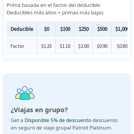
Prima basada en el factor del deducible:
Deducibles más altos = primas más bajas
Deducible
$0
$100
$250
$500
$1,000
Factor
$1.25
$1.10
$1.00
$0.90
$0.80
¿Viajas en grupo?
Get a
Disponible 5% de descuento
descuento
en seguro de viaje grupal Patriot Platinum.