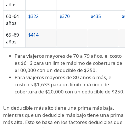
años
60 -64
$322
$370
$435
$6
años
65 -69
$414
años
Para viajeros mayores de 70 a 79 años, el costo
es
$616
para un límite máximo de cobertura de
$100,000 con un deducible de $250.
Para viajeros mayores de 80 años o más, el
costo es
$1,633
para un límite máximo de
cobertura de $20,000 con un deducible de $250.
Un deducible más alto tiene una prima más baja,
mientras que un deducible más bajo tiene una prima
más alta. Esto se basa en los factores deducibles que