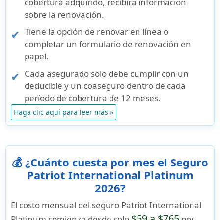
cobertura adquirido, recibirá información
sobre la renovación.
Tiene la opción de renovar en línea o
completar un formulario de renovación en
papel.
Cada asegurado solo debe cumplir con un
deducible y un coaseguro dentro de cada
período de cobertura de 12 meses.
Haga clic aquí para leer más »
💰 ¿Cuánto cuesta por mes el Seguro
Patriot International Platinum
2026?
El
costo mensual del seguro Patriot International
$59 a $765
Platinum
comienza desde solo
por