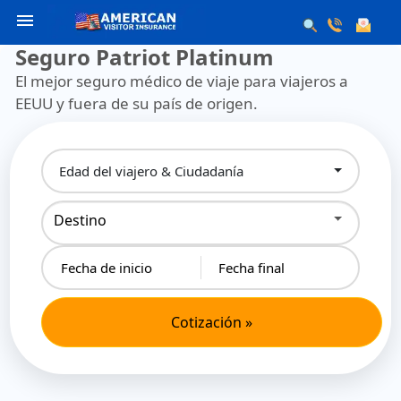
menu
Seguro Patriot Platinum
El mejor seguro médico de viaje para viajeros a
EEUU y fuera de su país de origen.
Edad del viajero & Ciudadanía
Destino
Cotización »