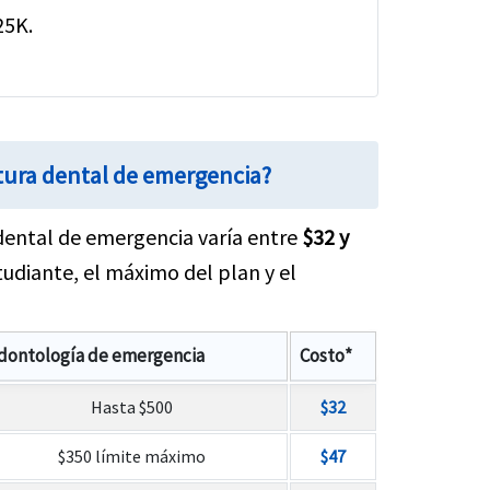
25K.
rtura dental de emergencia?
 dental de emergencia varía entre
$32 y
udiante, el máximo del plan y el
dontología de emergencia
Costo*
Hasta $500
$32
$350 límite máximo
$47