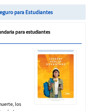
Seguro para Estudiantes
undaria para estudiantes
muerte, los