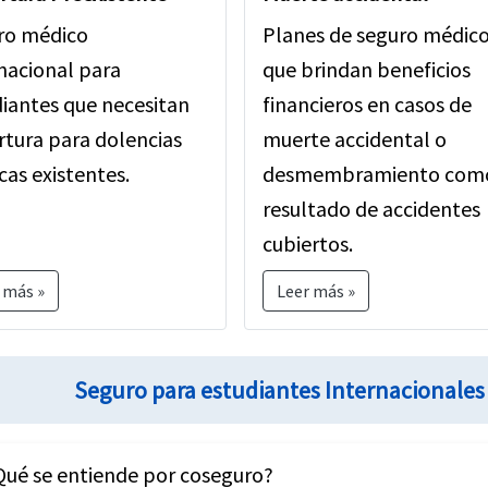
ro médico
Planes de seguro médic
nacional para
que brindan beneficios
iantes que necesitan
financieros en casos de
tura para dolencias
muerte accidental o
as existentes.
desmembramiento com
resultado de accidentes
cubiertos.
 más »
Leer más »
Seguro para estudiantes Internacionales
ué se entiende por coseguro?