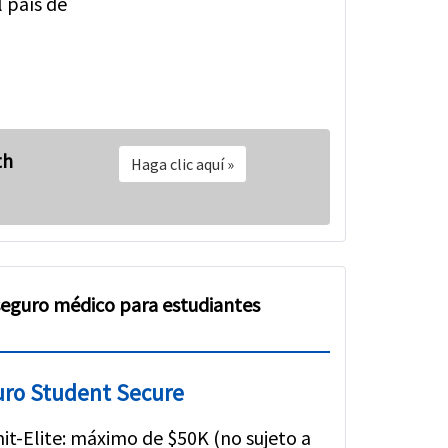
 país de
th
Haga clic aquí
»
seguro médico para estudiantes
ro Student Secure
it-Elite: máximo de $50K (no sujeto a