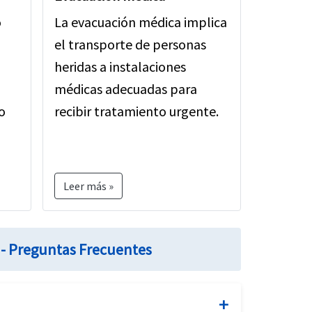
o
La evacuación médica implica
el transporte de personas
heridas a instalaciones
médicas adecuadas para
o
recibir tratamiento urgente.
Leer más »
 - Preguntas Frecuentes