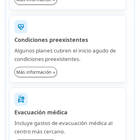
ecg_heart
Condiciones preexistentes
Algunos planes cubren el inicio agudo de
condiciones preexistentes.
Más información »
ambulance
Evacuación médica
Incluye gastos de evacuación médica al
centro más cercano.