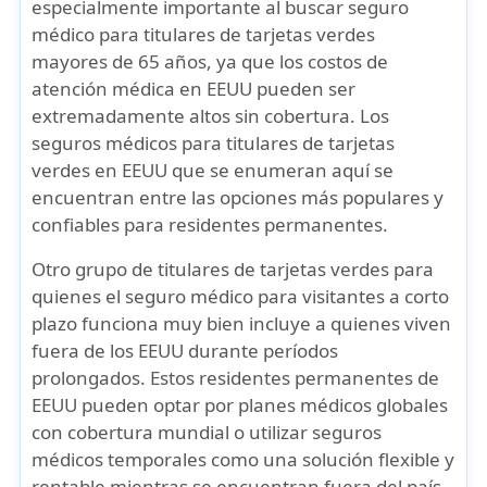
especialmente importante al buscar
seguro
médico para titulares de tarjetas verdes
mayores de 65 años
, ya que los costos de
atención médica en EEUU pueden ser
extremadamente altos sin cobertura. Los
seguros médicos para titulares de tarjetas
verdes en EEUU
que se enumeran aquí se
encuentran entre las opciones más populares y
confiables para
residentes permanentes
.
Otro grupo de
titulares de tarjetas verdes
para
quienes el
seguro médico para visitantes a corto
plazo
funciona muy bien incluye a quienes viven
fuera de los EEUU durante períodos
prolongados. Estos
residentes permanentes de
EEUU
pueden optar por
planes médicos globales
con
cobertura mundial
o utilizar
seguros
médicos temporales
como una solución flexible y
rentable mientras se encuentran fuera del país.