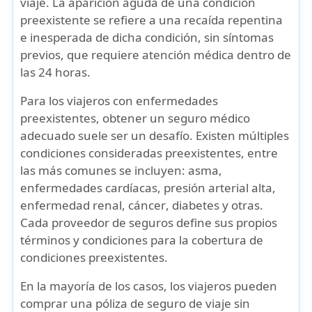
viaje
. La
aparición aguda de una condición
preexistente
se refiere a una recaída repentina
e inesperada de dicha condición, sin síntomas
previos, que requiere
atención médica dentro de
las 24 horas
.
Para los viajeros con
enfermedades
preexistentes
, obtener un
seguro médico
adecuado
suele ser un desafío. Existen múltiples
condiciones consideradas preexistentes, entre
las más comunes se incluyen:
asma
,
enfermedades cardíacas
,
presión arterial alta
,
enfermedad renal
,
cáncer
,
diabetes
y otras.
Cada proveedor de seguros define sus propios
términos y condiciones
para la
cobertura de
condiciones preexistentes
.
En la mayoría de los casos, los viajeros pueden
comprar una
póliza de seguro de viaje
sin