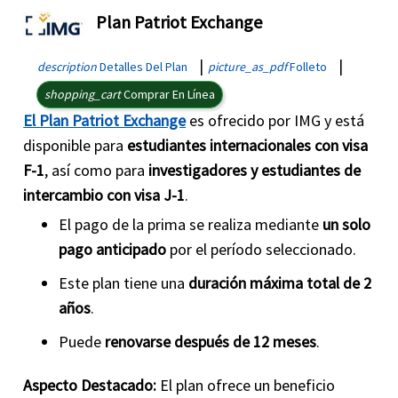
Plan Patriot Exchange
|
|
description
Detalles Del Plan
picture_as_pdf
Folleto
shopping_cart
Comprar En Línea
El Plan Patriot Exchange
es ofrecido por IMG y está
disponible para
estudiantes internacionales con visa
F-1
, así como para
investigadores y estudiantes de
intercambio con visa J-1
.
El pago de la prima se realiza mediante
un solo
pago anticipado
por el período seleccionado.
Este plan tiene una
duración máxima total de 2
años
.
Puede
renovarse después de 12 meses
.
Aspecto Destacado:
El plan ofrece un beneficio