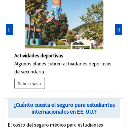
Anterior
Sigu
Actividades deportivas
Algunos planes cubren actividades deportivas
de secundaria.
Saber más »
¿Cuánto cuesta el seguro para estudiantes
internacionales en EE. UU.?
El costo del seguro médico para estudiantes