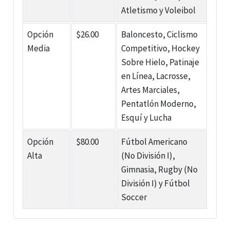
Atletismo y Voleibol
Opción
$26.00
Baloncesto, Ciclismo
Media
Competitivo, Hockey
Sobre Hielo, Patinaje
en Línea, Lacrosse,
Artes Marciales,
Pentatlón Moderno,
Esquí y Lucha
Opción
$80.00
Fútbol Americano
Alta
(No División I),
Gimnasia, Rugby (No
División I) y Fútbol
Soccer