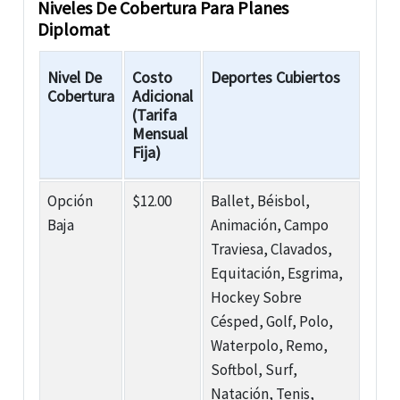
Niveles De Cobertura Para Planes
Diplomat
Nivel De
Costo
Deportes Cubiertos
Cobertura
Adicional
(Tarifa
Mensual
Fija)
Opción
$12.00
Ballet, Béisbol,
Baja
Animación, Campo
Traviesa, Clavados,
Equitación, Esgrima,
Hockey Sobre
Césped, Golf, Polo,
Waterpolo, Remo,
Softbol, Surf,
Natación, Tenis,