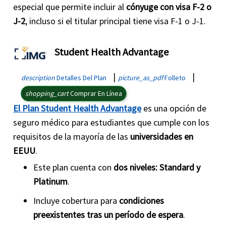
especial que permite incluir al
cónyuge con visa F-2 o
J-2
, incluso si el titular principal tiene visa F-1 o J-1.
Student Health Advantage
|
|
description
Detalles Del Plan
picture_as_pdf
Folleto
shopping_cart
Comprar En Línea
El Plan Student Health Advantage
es una opción de
seguro médico para estudiantes que cumple con los
requisitos de la mayoría de las
universidades en
EEUU
.
Este plan cuenta con
dos niveles: Standard y
Platinum
.
Incluye cobertura para
condiciones
preexistentes tras un período de espera
.