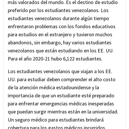
más valorados del mundo. Es el destino de estudio
línea.
preferido por los estudiantes venezolanos. Los
Revise atentamente los documentos del
estudiantes venezolanos durante algún tiempo
seguro de viaje recibidos por correo electrónico
enfrentaron problemas con los fondos educativos
para obtener detalles de la cobertura y
para estudios en el extranjero y tuvieron muchos
números de contacto relevantes
abandonos, sin embargo, hay varios estudiantes
venezolanos que están estudiando en los EE. UU.
Para el año 2020-21 hubo 6,122 estudiantes.
Los estudiantes venezolanos que viajan a los EE.
UU. para estudiar deben comprender el alto costo
de la atención médica estadounidense y la
importancia de que un estudiante esté preparado
para enfrentar emergencias médicas inesperadas
que puedan surgir mientras están en la universidad.
Un seguro médico para estudiantes brindará
cobertura para los gastos médicos incurridos