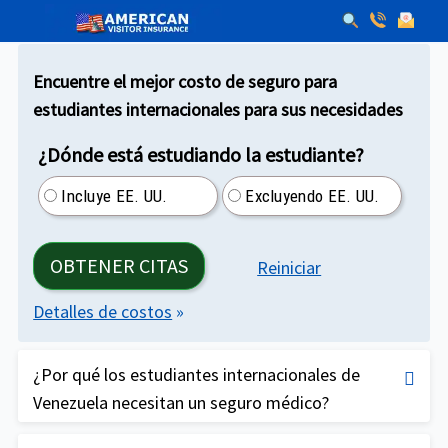
Encuentre el mejor costo de seguro para
estudiantes internacionales para sus necesidades
¿Dónde está estudiando la estudiante?
Incluye EE. UU.
Excluyendo EE. UU.
OBTENER CITAS
Reiniciar
Detalles de costos
»
¿Por qué los estudiantes internacionales de
Venezuela necesitan un seguro médico?
La atención médica en los EE. UU. es muy cara y