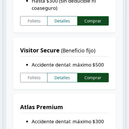
Hasta
$300
(sin deducible ni
coaseguro)
Folleto
Detalles
Comprar
Visitor Secure
(Beneficio fijo)
Accidente dental: máximo
$500
Folleto
Detalles
Comprar
Atlas Premium
Accidente dental: máximo
$300