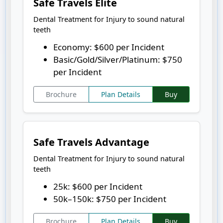
Safe Travels Elite
Dental Treatment for Injury to sound natural
teeth
Economy: $600 per Incident
Basic/Gold/Silver/Platinum: $750
per Incident
Brochure
Plan Details
Buy
Safe Travels Advantage
Dental Treatment for Injury to sound natural
teeth
25k: $600 per Incident
50k–150k: $750 per Incident
Brochure
Plan Details
Buy