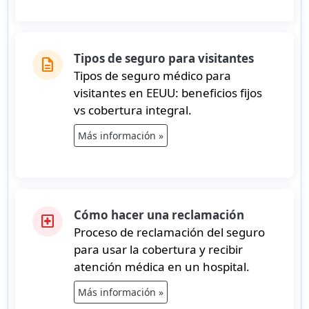
Tipos de seguro para visitantes
description
Tipos de seguro médico para
visitantes en EEUU: beneficios fijos
vs cobertura integral.
Más información »
Cómo hacer una reclamación
local_hospital
Proceso de reclamación del seguro
para usar la cobertura y recibir
atención médica en un hospital.
Más información »