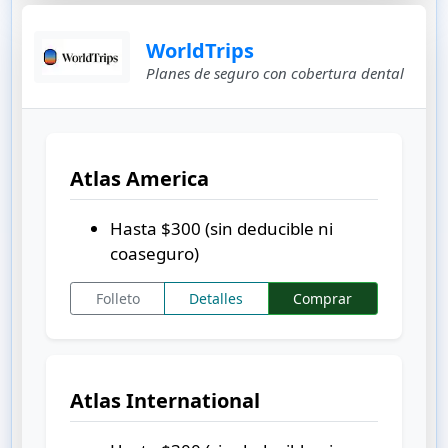
WorldTrips
Planes de seguro con cobertura dental
Atlas America
Hasta
$300
(sin deducible ni
coaseguro)
Folleto
Detalles
Comprar
Atlas International