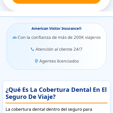
American Visitor Insurance®
Con la confianza de más de 200K viajeros
groups
Atención al cliente 24/7
call
Agentes licenciados
verified_user
¿Qué Es La Cobertura Dental En El
Seguro De Viaje?
La cobertura dental dentro del seguro para