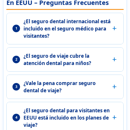
En EEUU – Preguntas Frecuentes
¿El seguro dental internacional está
add
incluido en el seguro médico para
1
visitantes?
¿El seguro de viaje cubre la
add
2
atención dental para niños?
¿Vale la pena comprar seguro
add
3
dental de viaje?
¿El seguro dental para visitantes en
add
EEUU está incluido en los planes de
4
viaje?