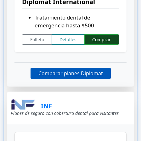
Diplomat International
Tratamiento dental de
emergencia hasta
$500
Folleto
Detalles
Comprar
Comparar planes Diplomat
INF
Planes de seguro con cobertura dental para visitantes