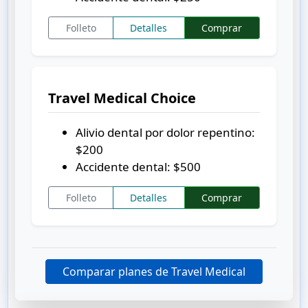
Folleto
Detalles
Comprar
Travel Medical Choice
Alivio dental por dolor repentino:
$200
Accidente dental:
$500
Folleto
Detalles
Comprar
Comparar planes de Travel Medical